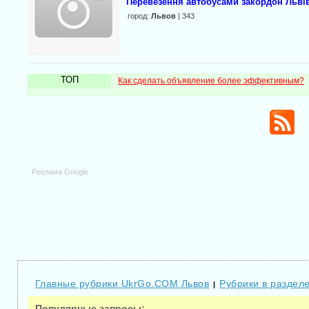
Перевезення автобусами закордон Львів
город:
Львов
| 343
ТОП
Как сделать объявление более эффективным?
Реклама Google
Главные рубрики UkrGo.COM Львов
Рубрики в разделе
|
Популярные запросы: