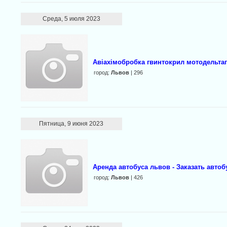
Среда, 5 июля 2023
Авіахімобробка гвинтокрил мотодельтап
город:
Львов
| 296
Пятница, 9 июня 2023
Аренда автобуса львов - Заказать автоб
город:
Львов
| 426