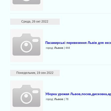
Среда, 26 окт 2022
Пасажирські перевезення Львів для екск
город:
Львов
| 444
Понедельник, 19 сен 2022
Уборка урожая Львов,посев,дисковка,ар
город:
Львов
| 78