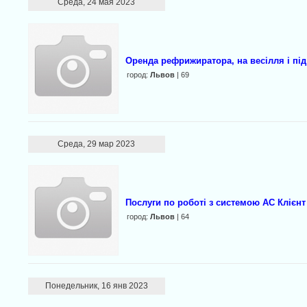
Среда, 24 мая 2023
Оренда рефрижиратора, на весілля і пі
город:
Львов
| 69
Среда, 29 мар 2023
Послуги по роботі з системою АС Клієнт
город:
Львов
| 64
Понедельник, 16 янв 2023