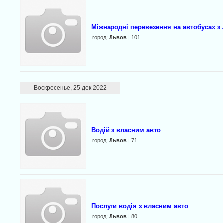
Міжнародні перевезення на автобусах з
город:
Львов
| 101
Воскресенье, 25 дек 2022
Водій з власним авто
город:
Львов
| 71
Послуги водія з власним авто
город:
Львов
| 80