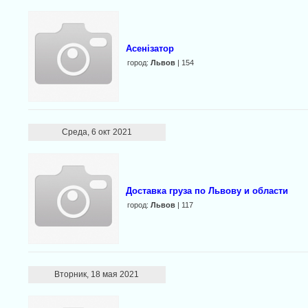
Асенізатор
город:
Львов
| 154
Среда, 6 окт 2021
Доставка груза по Львову и области
город:
Львов
| 117
Вторник, 18 мая 2021