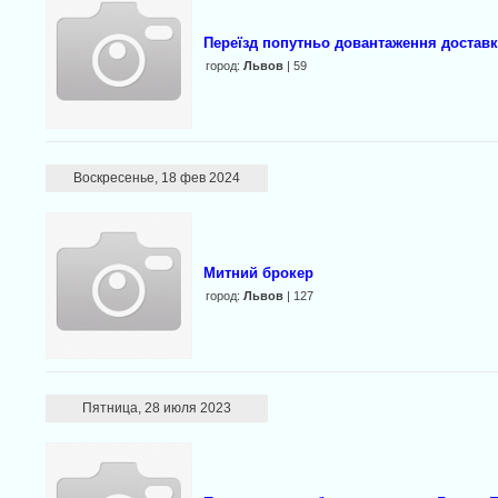
Переїзд попутньо довантаження доставк
город:
Львов
| 59
Воскресенье, 18 фев 2024
Митний брокер
город:
Львов
| 127
Пятница, 28 июля 2023