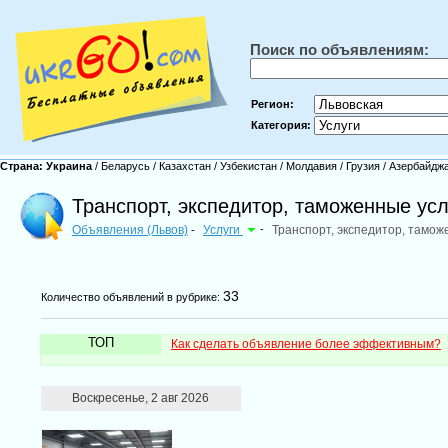
Поиск по объявлениям:
Регион:
Категория:
Страна:
Украина
/
Беларусь
/
Казахстан
/
Узбекистан
/
Молдавия
/
Грузия
/
Азербайдж
Транспорт, экспедитор, таможенные усл
Объявления (Львов)
Услуги
-
Транспорт, экспедитор, тамож
-
33
Количество объявлений в рубрике:
ТОП
Как сделать объявление более эффективным?
Воскресенье, 2 авг 2026