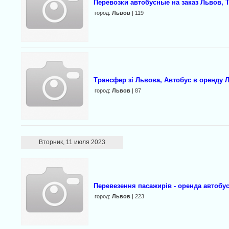
Перевозки автобусные на заказ Львов, 
город:
Львов
| 119
Трансфер зі Львова, Автобус в оренду Л
город:
Львов
| 87
Вторник, 11 июля 2023
Перевезення пасажирів - оренда автобус
город:
Львов
| 223