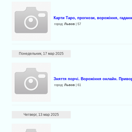
Карти Таро, прогнози, ворожіння, гадан
город:
Львов
| 57
Понедельник, 17 мар 2025
Зняття порчі. Ворожіння онлайн. Привор
город:
Львов
| 61
Четверг, 13 мар 2025