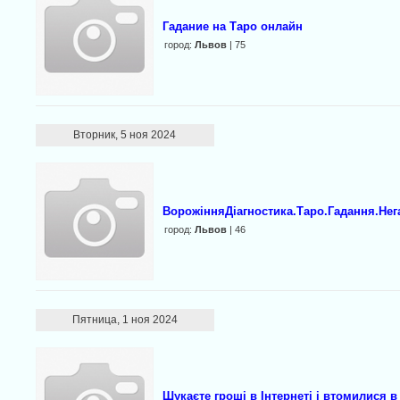
Гадание на Таро онлайн
город:
Львов
| 75
Вторник, 5 ноя 2024
ВорожінняДіагностика.Таро.Гадання.Нег
город:
Львов
| 46
Пятница, 1 ноя 2024
Шyкаєте гроші в Інтернеті і втомилися в