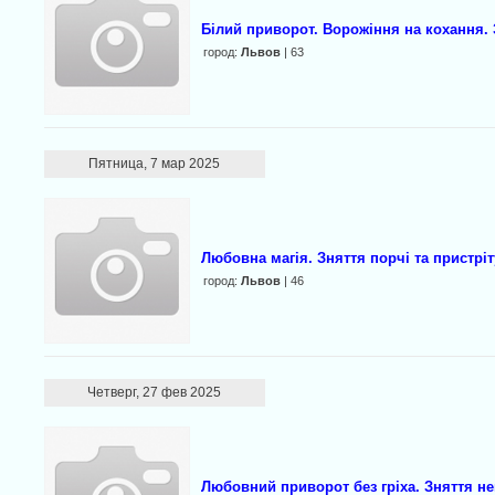
Білий приворот. Ворожіння на кохання. З
город:
Львов
| 63
Пятница, 7 мар 2025
Любовна магія. Зняття порчі та пристріт
город:
Львов
| 46
Четверг, 27 фев 2025
Любовний приворот без гріха. Зняття не