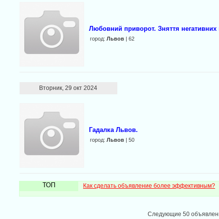
Любовний приворот. Зняття негативних 
город:
Львов
| 62
Вторник, 29 окт 2024
Гадалка Львов.
город:
Львов
| 50
ТОП
Как сделать объявление более эффективным?
Следующие 50 объявле