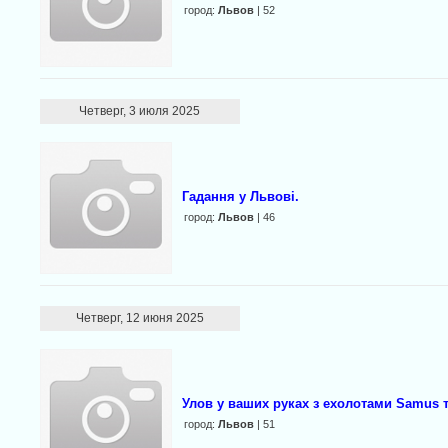
город:
Львов
| 52
Четверг, 3 июля 2025
Гадання у Львові.
город:
Львов
| 46
Четверг, 12 июня 2025
Улов у ваших руках з ехолотами Samus т
город:
Львов
| 51