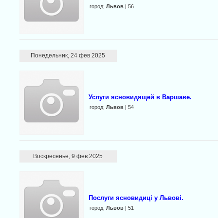
город:
Львов
| 56
Понедельник, 24 фев 2025
Услуги ясновидящей в Варшаве.
город:
Львов
| 54
Воскресенье, 9 фев 2025
Послуги ясновидиці у Львові.
город:
Львов
| 51