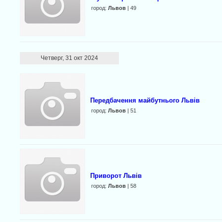
город:
Львов
| 49
Четверг, 31 окт 2024
Передбачення майбутнього Львів
город:
Львов
| 51
Приворот Львів
город:
Львов
| 58