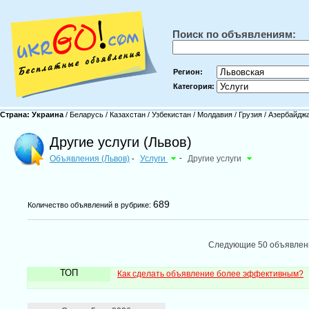
Поиск по объявлениям:
Регион:
Категория:
Страна:
Украина
/
Беларусь
/
Казахстан
/
Узбекистан
/
Молдавия
/
Грузия
/
Азербайдж
Другие услуги (Львов)
Объявления (Львов)
Услуги
-
Другие услуги
-
689
Количество объявлений в рубрике:
Следующие 50 объявле
ТОП
Как сделать объявление более эффективным?