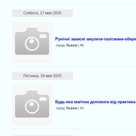
Суббота, 17 мая 2025
Рунічні захисні амулети-талісмани-обер
город:
Львов
| 48
Пятница, 16 мая 2025
Будь-яка магічна допомога від практика-
город:
Львов
| 43