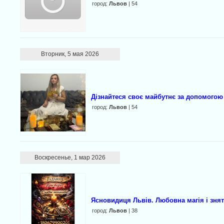
город:
Львов
| 54
Вторник, 5 мая 2026
Дізнайтеся своє майбутнє за допомогою
город:
Львов
| 54
Воскресенье, 1 мар 2026
Ясновидиця Львів. Любовна магія і знят
город:
Львов
| 38