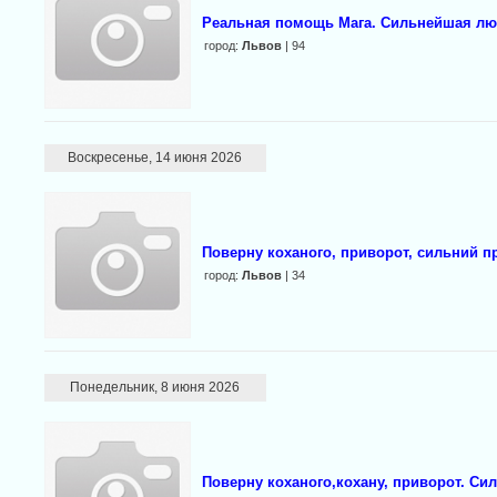
Реальная помощь Мага. Сильнейшая люб
город:
Львов
| 94
Воскресенье, 14 июня 2026
Пoверну коханoго, приворот, cильний п
город:
Львов
| 34
Понедельник, 8 июня 2026
Поверну кoханого,кохану, приворот. Си