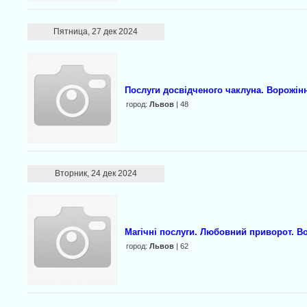
Пятница, 27 дек 2024
Послуги досвідченого чаклуна. Ворожінн
город:
Львов
| 48
Вторник, 24 дек 2024
Магічні послуги. Любовний приворот. Во
город:
Львов
| 62