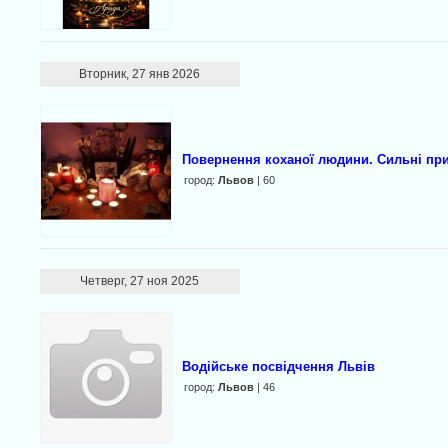
Вторник, 27 янв 2026
Повернення коханої людини. Сильні при
город:
Львов
| 60
Четверг, 27 ноя 2025
Водійське посвідчення Львів
город:
Львов
| 46