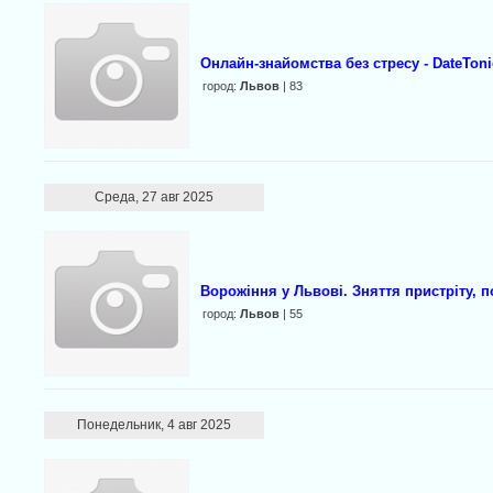
Онлайн-знайомства без стресу - DateToni
город:
Львов
| 83
Среда, 27 авг 2025
Ворожіння у Львові. Зняття пристріту, 
город:
Львов
| 55
Понедельник, 4 авг 2025