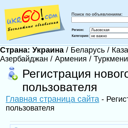
Поиск по объявлениям:
Регион:
Категория:
Страна:
Украина
/
Беларусь
/
Каза
Азербайджан
/
Армения
/
Туркмен
Регистрация новог
пользователя
Главная страница сайта
- Регис
пользователя