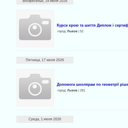
Воскресенье, 19 июля 2026
Курси крою та шиття Диплом і сертиф
город:
Львов
| 52
Пятница, 17 июля 2026
Допомога школярам по геометрії ріше
город:
Львов
| 281
Среда, 1 июля 2026