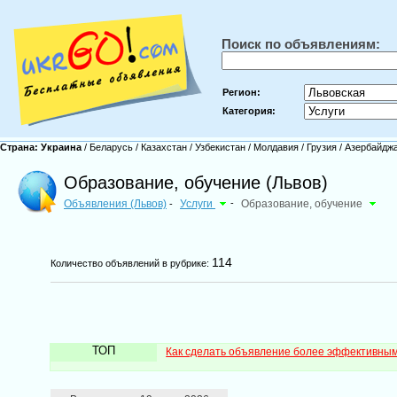
Поиск по объявлениям:
Регион:
Категория:
Страна:
Украина
/
Беларусь
/
Казахстан
/
Узбекистан
/
Молдавия
/
Грузия
/
Азербайдж
Образование, обучение (Львов)
Объявления (Львов)
Услуги
-
Образование, обучение
-
114
Количество объявлений в рубрике:
ТОП
Как сделать объявление более эффективны