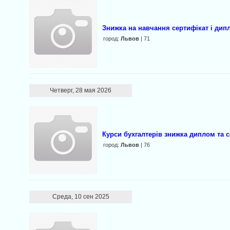
Знижка на навчання сертифікат і дип
город:
Львов
| 71
Четверг, 28 мая 2026
Курси бухгалтерів знижка диплом та 
город:
Львов
| 76
Среда, 10 сен 2025