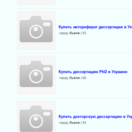
Купить автореферат диссертации в У
город:
Львов
| 53
Купить диссертацию PhD в Украине
город:
Львов
| 60
Купить докторскую диссертацию в Ук
город:
Львов
| 53