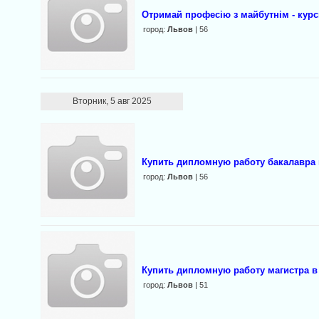
Отримай професію з майбутнім - курс
город:
Львов
| 56
Вторник, 5 авг 2025
Купить дипломную работу бакалавра 
город:
Львов
| 56
Купить дипломную работу магистра в
город:
Львов
| 51