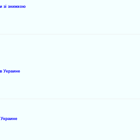
и зі знижкою
в Украине
 Украине