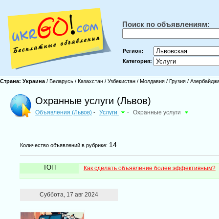
Поиск по объявлениям:
Регион:
Категория:
Страна:
Украина
/
Беларусь
/
Казахстан
/
Узбекистан
/
Молдавия
/
Грузия
/
Азербайдж
Охранные услуги (Львов)
Объявления (Львов)
Услуги
-
Охранные услуги
-
14
Количество объявлений в рубрике:
ТОП
Как сделать объявление более эффективным?
Суббота, 17 авг 2024