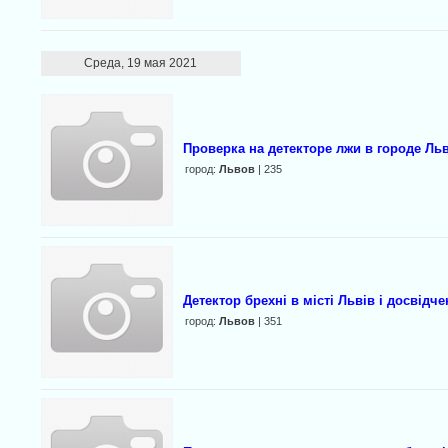
Среда, 19 мая 2021
Проверка на детекторе лжи в городе Ль
город:
Львов
| 235
Детектор брехні в місті Львів і досвідч
город:
Львов
| 351