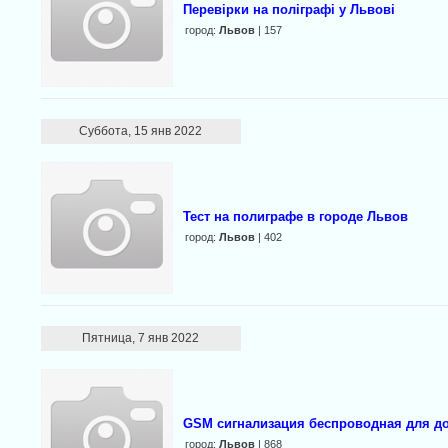
Перевірки на поліграфі у Львові
город:
Львов
| 157
Суббота, 15 янв 2022
Тест на полиграфе в городе Львов
город:
Львов
| 402
Пятница, 7 янв 2022
GSM сигнализация беспроводная для до
город:
Львов
| 868