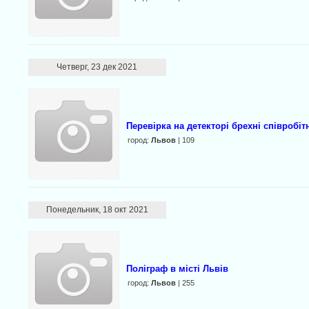
Четверг, 23 дек 2021
Перевірка на детекторі брехні співробіт
город:
Львов
| 109
Понедельник, 18 окт 2021
Поліграф в місті Львів
город:
Львов
| 255