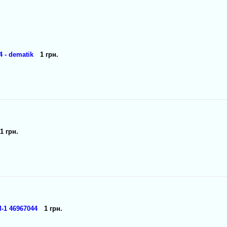
 - dematik
1 грн.
1 грн.
1 46967044
1 грн.