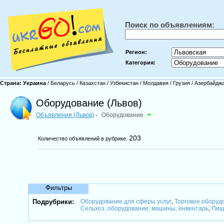
Поиск по объявлениям:
Регион:
Категория:
Страна:
Украина
/
Беларусь
/
Казахстан
/
Узбекистан
/
Молдавия
/
Грузия
/
Азербайдж
Оборудование (Львов)
Объявления (Львов)
Оборудование
-
203
Количество объявлений в рубрике:
Фильтры
Подрубрики:
Оборудование для сферы услуг
Торговое оборуд
,
Сельхоз. оборудование, машины, инвентарь
Пищ
,