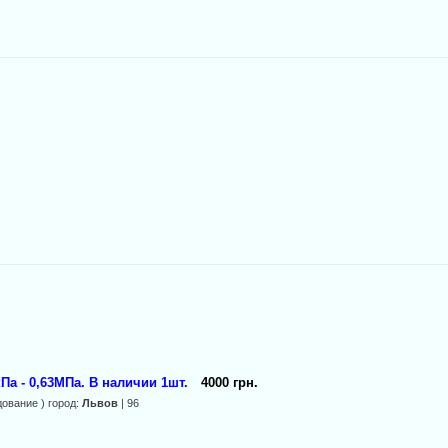
Па - 0,63МПа. В наличии 1шт.
4000 грн.
ование ) город:
Львов
| 96