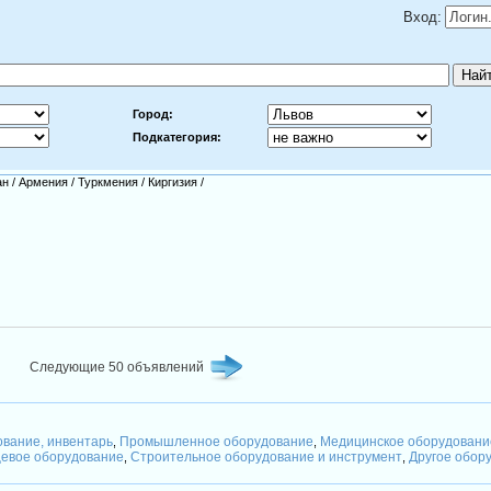
Вход:
Город:
Подкатегория:
ан
/
Армения
/
Туркмения
/
Киргизия
/
Следующие 50 объявлений
ование, инвентарь
Промышленное оборудование
Медицинское оборудовани
,
,
евое оборудование
Строительное оборудование и инструмент
Другое обор
,
,