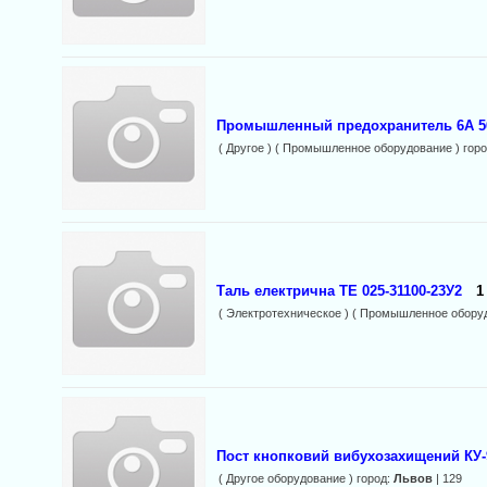
Промышленный предохранитель 6A 5
( Другое ) ( Промышленное оборудование ) гор
Таль електрична ТЕ 025-31100-23У2
1
( Электротехническое ) ( Промышленное оборуд
Пост кнопковий вибухозахищений КУ-9
( Другое оборудование ) город:
Львов
| 129