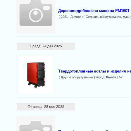
Деревоподрiбнююча машина РМ160Т 
( 2021 , Другое ) ( Сельхоз. оборудование, маш
Среда, 24 дек 2025
Твердотопливные котлы и изделия и
( Другое оборудование ) город:
Львов
| 57
Пятница, 28 ноя 2025