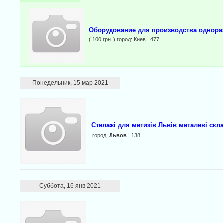
Оборудование для производства однора
( 100 грн. ) город: Киев | 477
Понедельник, 15 мар 2021
Стелажі для метизів Львів металеві скл
город:
Львов
| 138
Суббота, 16 янв 2021