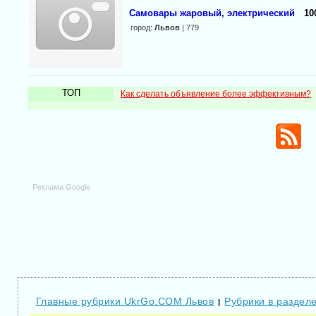
Самовары жаровый, электрический
10
город:
Львов
| 779
ТОП
Как сделать объявление более эффективным?
Реклама Google
Главные рубрики UkrGo.COM Львов
Рубрики в раздел
|