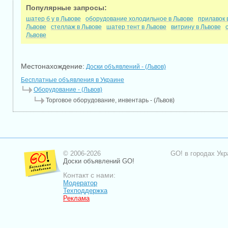
Популярные запросы:
шатер б у в Львове
оборудование холодильное в Львове
прилавок 
Львове
стеллаж в Львове
шатер тент в Львове
витрину в Львове
Львове
Местонахождение:
Доски объявлений - (Львов)
Бесплатные объявления в Украине
Оборудование - (Львов)
Торговое оборудование, инвентарь - (Львов)
© 2006-2026
GO! в городах Укр
Доски объявлений GO!
Контакт с нами:
Модератор
Техподдержка
Реклама