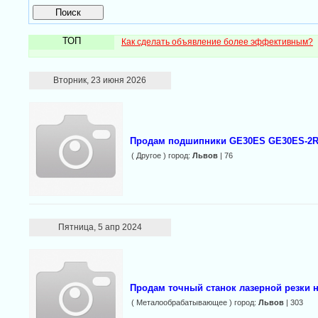
ТОП
Как сделать объявление более эффективным?
Вторник, 23 июня 2026
Продам подшипники GE30ES GE30ES-2
( Другое ) город:
Львов
| 76
Пятница, 5 апр 2024
Продам точный станок лазерной резки 
( Металообрабатывающее ) город:
Львов
| 303