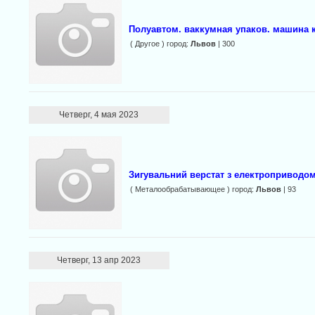
Полуавтом. ваккумная упаков. машина 
( Другое ) город:
Львов
| 300
Четверг, 4 мая 2023
Зигувальний верстат з електроприводом
( Металообрабатывающее ) город:
Львов
| 93
Четверг, 13 апр 2023