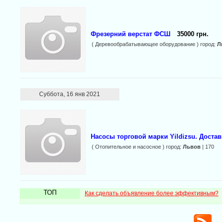
Фрезерний верстат ФСШ
35000 грн.
( Деревообрабатывающее оборудование ) город:
Л
Суббота, 16 янв 2021
Насосы торговой марки Yildizsu. Достав
( Отопительное и насосное ) город:
Львов
| 170
ТОП
Как сделать объявление более эффективным?