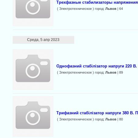
Трехфазные стабилизаторы напряжения 
( Электротехническое ) город:
Львов
| 64
Среда, 5 апр 2023
Однофазний стабілізатор напруги 220 В.
( Электротехническое ) город:
Львов
| 89
Трифазний стабілізатор напруги 380 В. 
( Электротехническое ) город:
Львов
| 80