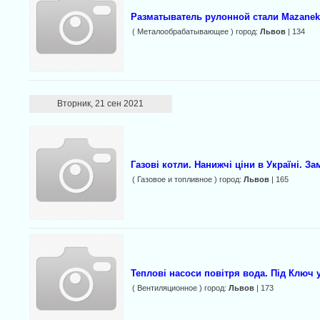
Разматыватель рулонной стали Mazanek
( Металообрабатывающее ) город:
Львов
| 134
Вторник, 21 сен 2021
Газові котли. Нанижчі ціни в Україні. За
( Газовое и топливное ) город:
Львов
| 165
Теплові насоси повітря вода. Під Ключ 
( Вентиляционное ) город:
Львов
| 173