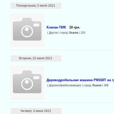
Понедельник, 5 июля 2021
Клапан ПИК
10 грн.
( Другое ) город:
Львов
| 129
Вторник, 22 июня 2021
Дереводробильная машина РМ160Т на т
( Деревообрабатывающее ) город:
Львов
| 308
Четверг, 3 июня 2021