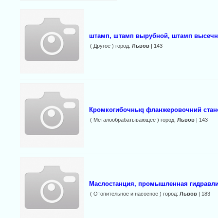
штамп, штамп вырубной, штамп высечн
( Другое ) город:
Львов
| 143
Кромкогибочныq фланжеровочний стан
( Металообрабатывающее ) город:
Львов
| 143
Маслостанция, промышленная гидравл
( Отопительное и насосное ) город:
Львов
| 183