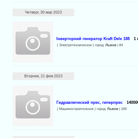
Четверг, 30 мар 2023
Інверторний генератор Kraft Dele 188
1 
( Электротехническое ) город:
Львов
| 84
Вторник, 21 фев 2023
Гидравлический прес, гиперпрес
14000
( Машиностроительное ) город:
Львов
| 169