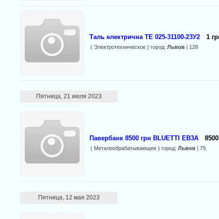
Таль електрична ТЕ 025-31100-23У2
1 гр
( Электротехническое ) город:
Львов
| 128
Пятница, 21 июля 2023
Павербанк 8500 грн BLUETTI EB3A
8500
( Металообрабатывающее ) город:
Львов
| 75
Пятница, 12 мая 2023