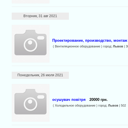
Вторник, 31 авг 2021
Проектирование, производство, монта
( Вентиляционное оборудование ) город:
Львов
| 3
Понедельник, 26 июля 2021
осушувач повітря
20000 грн.
( Холодильное оборудование ) город:
Львов
| 502