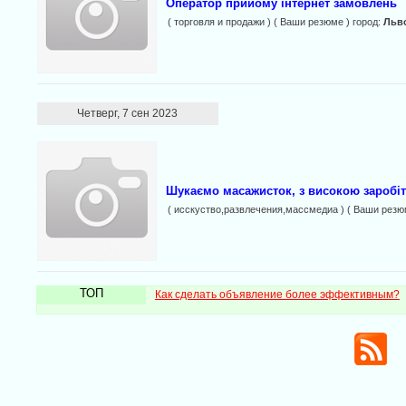
Оператор прийому інтернет замовлень
( торговля и продажи ) ( Ваши резюме ) город:
Льв
Четверг, 7 сен 2023
Шукаємо масажисток, з високою заробі
( исскуство,развлечения,массмедиа ) ( Ваши резю
ТОП
Как сделать объявление более эффективным?