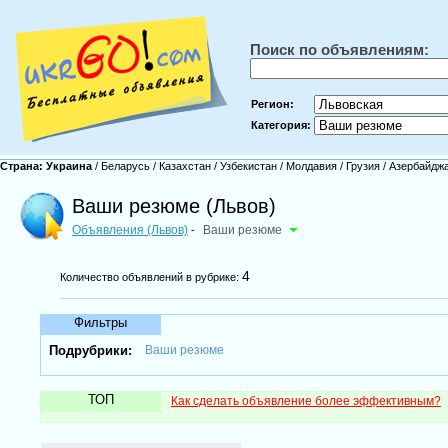
Поиск по объявлениям:
Регион:
Категория:
Страна:
Украина
/
Беларусь
/
Казахстан
/
Узбекистан
/
Молдавия
/
Грузия
/
Азербайдж
Ваши резюме (Львов)
Объявления (Львов)
Ваши резюме
-
4
Количество объявлений в рубрике:
Фильтры
Подрубрики:
Ваши резюме
ТОП
Как сделать объявление более эффективным?