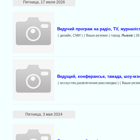
Пятница, 17 июля 2026
Ведучий програм на радіо, TV, журналіст
( дизайн, СМИ ) ( Ваши резюме ) город:
Львов
| 26
Ведущий, конферансье, тамада, шоу-мэ
( исскуство,развлечения,массмедиа ) ( Ваши резю
Пятница, 3 мая 2024