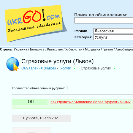
Поиск по объявлениям:
Регион:
Категория:
Страна:
Украина
/
Беларусь
/
Казахстан
/
Узбекистан
/
Молдавия
/
Грузия
/
Азербайдж
Страховые услуги (Львов)
Объявления (Львов)
Услуги
-
Страховые услуги
-
1
Количество объявлений в рубрике:
ТОП
Как сделать объявление более эффективным?
Суббота, 10 апр 2021