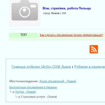
Візи, страхівки, робота Польща
город:
Львов
| 168
ТОП
Как сделать объявление более эффективным?
Главные рубрики UkrGo.COM Львов
Рубрики в разделе
|
Местонахождение:
Доски объявлений - (Львов)
Бесплатные объявления в Украине
Услуги - (Львов)
Страховые услуги - (Львов)