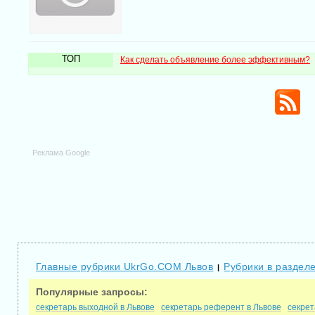
ТОП
Как сделать объявление более эффективным?
Реклама Google
Главные рубрики UkrGo.COM Львов
Рубрики в разделе
|
Популярные запросы:
секретарь выходной в Львове
секретарь референт в Львове
секрет