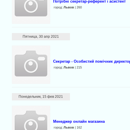
Потрібні секретар-референт і асистент
город:
Львов
| 260
Пятница, 30 апр 2021
Секретар - Особистий помічник директо
город:
Львов
| 215
Понедельник, 15 фев 2021
Менеджер онлайн магазина
город:
Львов
| 162