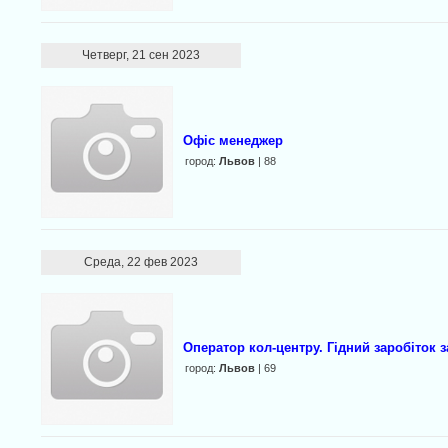
Четверг, 21 сен 2023
Офіс менеджер
город:
Львов
| 88
Среда, 22 фев 2023
Оператор кол-центру. Гідний заробіток 
город:
Львов
| 69