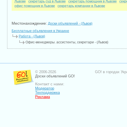
Львове
секретарь суд в Львове
секретарь помощник в Львове
секр
офис помощник в Львове
секретарь компании в Львове
Местонахождение:
Доски объявлений - (Львов)
Бесплатные объявления в Украине
Работа - (Львов)
Офис-менеджеры. ассистенты, секретари - (Львов)
© 2006-2026
GO! в городах Укр
Доски объявлений GO!
Контакт с нами:
Модератор
Техподдержка
Реклама