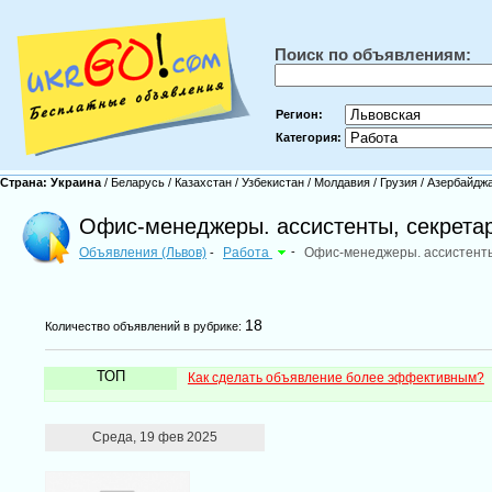
Поиск по объявлениям:
Регион:
Категория:
Страна:
Украина
/
Беларусь
/
Казахстан
/
Узбекистан
/
Молдавия
/
Грузия
/
Азербайдж
Офис-менеджеры. ассистенты, секретар
Объявления (Львов)
Работа
-
Офис-менеджеры. ассистенты
-
18
Количество объявлений в рубрике:
ТОП
Как сделать объявление более эффективным?
Среда, 19 фев 2025