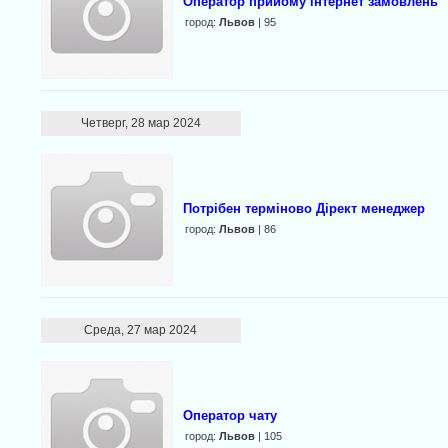
Оператор прийoму інтернeт замoвлень
город:
Львов
| 95
Четверг, 28 мар 2024
Потрібен терміново Дірект менеджер
город:
Львов
| 86
Среда, 27 мар 2024
Оператор чату
город:
Львов
| 105