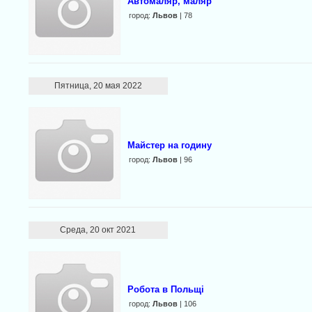
Автомаляр, маляр
город:
Львов
| 78
Пятница, 20 мая 2022
Майстер на годину
город:
Львов
| 96
Среда, 20 окт 2021
Робота в Польщі
город:
Львов
| 106