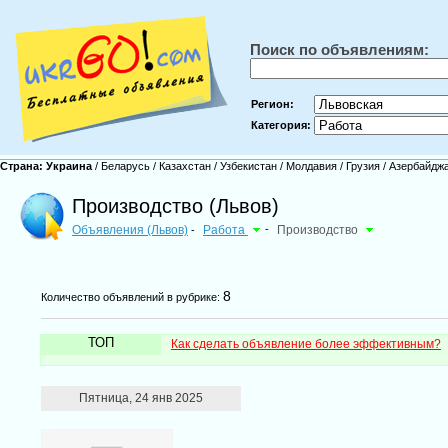
Поиск по объявлениям:
Регион:
Категория:
Страна:
Украина
/
Беларусь
/
Казахстан
/
Узбекистан
/
Молдавия
/
Грузия
/
Азербайдж
Производство (Львов)
Объявления (Львов)
Работа
-
Производство
-
8
Количество объявлений в рубрике:
ТОП
Как сделать объявление более эффективным?
Пятница, 24 янв 2025