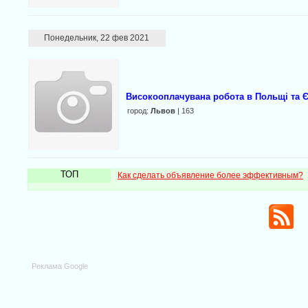
Понедельник, 22 фев 2021
Високооплачувана робота в Польщі та 
город:
Львов
| 163
ТОП
Как сделать объявление более эффективным?
Реклама Google