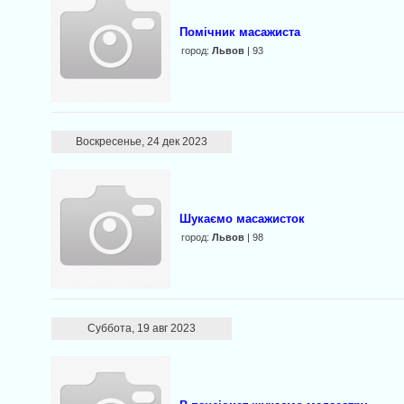
Помічник масажиста
город:
Львов
| 93
Воскресенье, 24 дек 2023
Шукаємо масажисток
город:
Львов
| 98
Суббота, 19 авг 2023