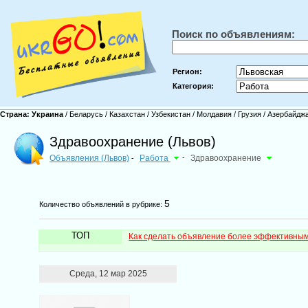
Поиск по объявлениям:
Регион:
Категория:
Страна:
Украина
/
Беларусь
/
Казахстан
/
Узбекистан
/
Молдавия
/
Грузия
/
Азербайдж
Здравоохранение (Львов)
Объявления (Львов)
Работа
-
Здравоохранение
-
5
Количество объявлений в рубрике:
ТОП
Как сделать объявление более эффективны
Среда, 12 мар 2025