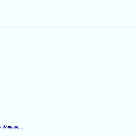
 больше,,..