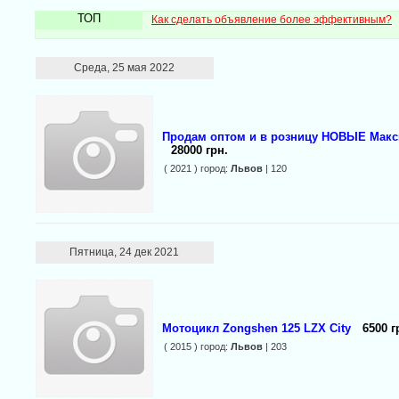
ТОП
Как сделать объявление более эффективным?
Среда, 25 мая 2022
Продам оптом и в розницу НОВЫЕ Макс
28000 грн.
( 2021 ) город:
Львов
| 120
Пятница, 24 дек 2021
Мотоцикл Zongshen 125 LZX City
6500 г
( 2015 ) город:
Львов
| 203