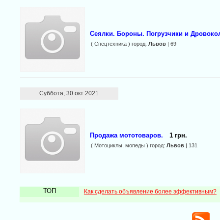
Сеялки. Бороны. Погрузчики и Дровоко
( Спецтехника ) город:
Львов
| 69
Суббота, 30 окт 2021
Продажа мототоваров.
1 грн.
( Мотоциклы, мопеды ) город:
Львов
| 131
ТОП
Как сделать объявление более эффективным?