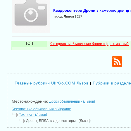
Квадрокоптери Дрони з камерою для діт
город:
Львов
| 227
ТОП
Как сделать объявление более эффективным?
Главные рубрики UkrGo.COM Львов
Рубрики в разделе
|
Местонахождение:
Доски объявлений - (Львов)
Бесплатные объявления в Украине
Техника - (Львов)
Дроны, БПЛА, квадрокоптеры - (Львов)