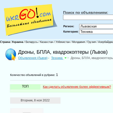
Поиск по объявлениям:
Регион:
Категория:
Страна:
Украина
/
Беларусь
/
Казахстан
/
Узбекистан
/
Молдавия
/
Грузия
/
Азербайдж
Дроны, БПЛА, квадрокоптеры (Львов)
Объявления (Львов)
Техника
-
Дроны, БПЛА, квадрокоптер
-
1
Количество объявлений в рубрике:
ТОП
Как сделать объявление более эффективным?
Вторник, 8 ноя 2022