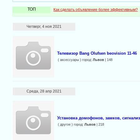
ТОП
Как сделать объявление более эффективным?
Четверг, 4 ноя 2021
Телевизор Bang Olufsen beovision 11-46
( аксессуары ) город:
Львов
| 148
Среда, 28 апр 2021
Установка домофонов, замков, сигнали
( другое ) город:
Львов
| 218