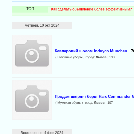
ТОП
Как сделать объявление более эффективным?
Четверг, 10 окт 2024
Кевларовий шолом Induyco Munchen
7
( Головные уборы ) город:
Львов
| 130
Продам шкіряні берці Haix Commander 
( Мужская обувь ) город:
Львов
| 107
Воскресенье, 4 фев 2024