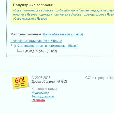
Популярные запросы:
обувь итальянская в Львове
шуба детская в Львове
одежда медицин
модная в Львове
одежда спортивная в Львове
одежда корея в Льво
обувь мужская в Львове
Местонахождение:
Доски объявлений - (Львов)
Бесплатные объявления в Украине
Хоз. товары, пром- и продтовары - (Львов)
Одежда, обувь - (Львов)
© 2006-2026
GO! в городах Укр
Доски объявлений GO!
Контакт с нами:
Модератор
Техподдержка
Реклама