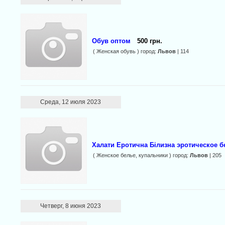
Обув оптом
500 грн.
( Женская обувь ) город:
Львов
| 114
Среда, 12 июля 2023
Халати Еротична Білизна эротическое б
( Женское белье, купальники ) город:
Львов
| 205
Четверг, 8 июня 2023