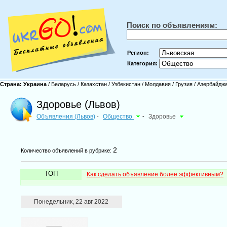
Поиск по объявлениям:
Регион:
Категория:
Страна:
Украина
/
Беларусь
/
Казахстан
/
Узбекистан
/
Молдавия
/
Грузия
/
Азербайдж
Здоровье (Львов)
Объявления (Львов)
Общество
-
Здоровье
-
2
Количество объявлений в рубрике:
ТОП
Как сделать объявление более эффективным?
Понедельник, 22 авг 2022