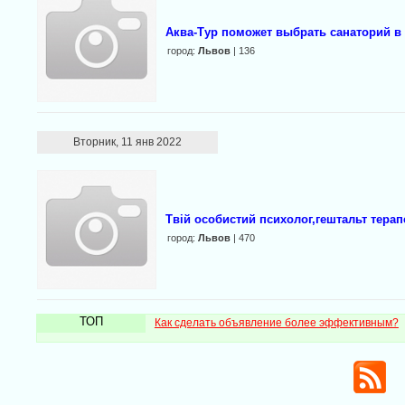
Аква-Тур поможет выбрать санаторий в
город:
Львов
| 136
Вторник, 11 янв 2022
Твій особистий психолог,гештальт терап
город:
Львов
| 470
ТОП
Как сделать объявление более эффективным?