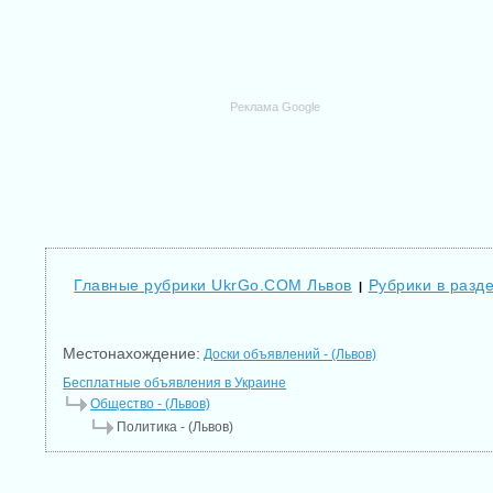
Реклама Google
Главные рубрики UkrGo.COM Львов
Рубрики в разд
|
Местонахождение:
Доски объявлений - (Львов)
Бесплатные объявления в Украине
Общество - (Львов)
Политика - (Львов)