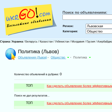
Поиск по объявлениям:
Регион:
Категория:
Страна:
Украина
/
Беларусь
/
Казахстан
/
Узбекистан
/
Молдавия
/
Грузия
/
Азербайдж
Политика (Львов)
Объявления (Львов)
Общество
-
Политика
-
0
Количество объявлений в рубрике:
ТОП
Как сделать объявление более эффективны
Поиск не дал результатов...
ТОП
Как сделать объявление более эффективны