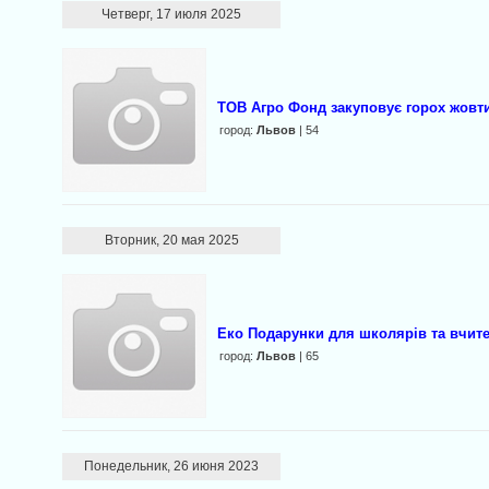
Четверг, 17 июля 2025
ТОВ Агро Фонд закуповує горох жовти
город:
Львов
| 54
Вторник, 20 мая 2025
Еко Подарунки для школярів та вчите
город:
Львов
| 65
Понедельник, 26 июня 2023