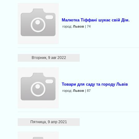
Малютка Тіффані шукає свій Дім.
город:
Львов
| 74
Вторник, 9 авг 2022
Товари для саду та городу Львів
город:
Львов
| 87
Пятница, 9 апр 2021