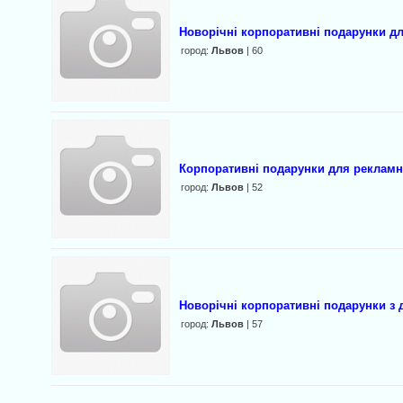
Новорічні кopпоративні подарунки дл
город:
Львов
| 60
Корпоративні подарунки для peкламн
город:
Львов
| 52
Новорічні корпоративні подарунки з
город:
Львов
| 57