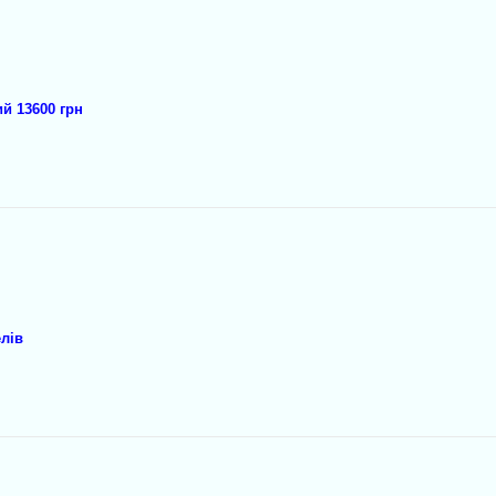
й 13600 грн
лів