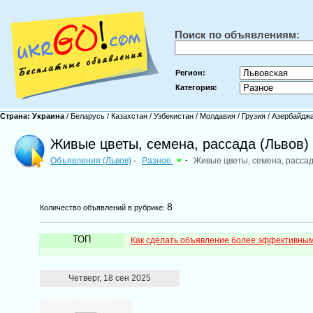
Поиск по объявлениям:
Регион:
Категория:
Страна:
Украина
/
Беларусь
/
Казахстан
/
Узбекистан
/
Молдавия
/
Грузия
/
Азербайдж
Живые цветы, семена, рассада (Львов)
Объявления (Львов)
Разное
-
Живые цветы, семена, расса
-
8
Количество объявлений в рубрике:
ТОП
Как сделать объявление более эффективны
Четверг, 18 сен 2025