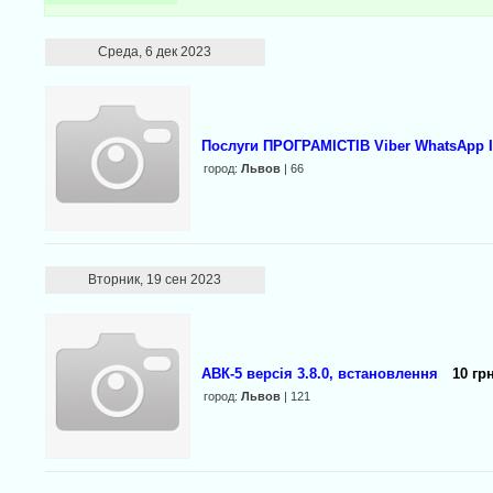
Среда, 6 дек 2023
Послуги ПРОГРАМІСТІВ Viber WhatsApp 
город:
Львов
| 66
Вторник, 19 сен 2023
АВК-5 версія 3.8.0, встановлення
10 грн
город:
Львов
| 121