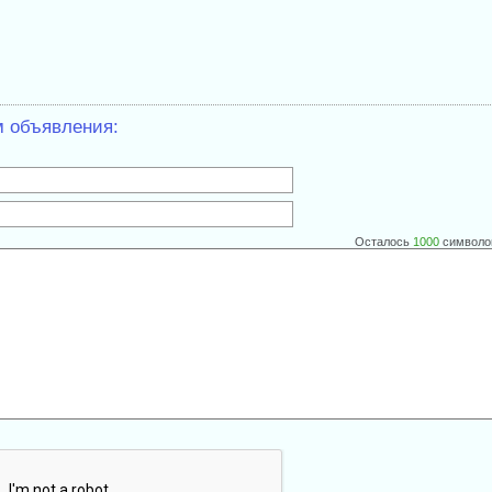
м объявления:
Осталось
1000
символо