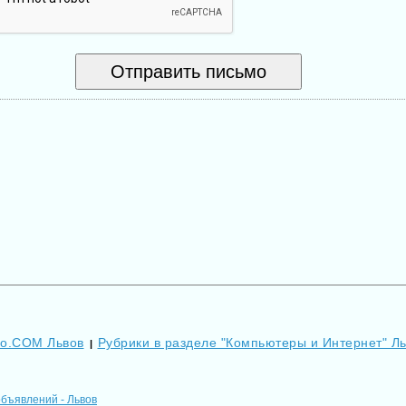
Go.COM Львов
Рубрики в разделе "Компьютеры и Интернет" Л
|
объявлений - Львов