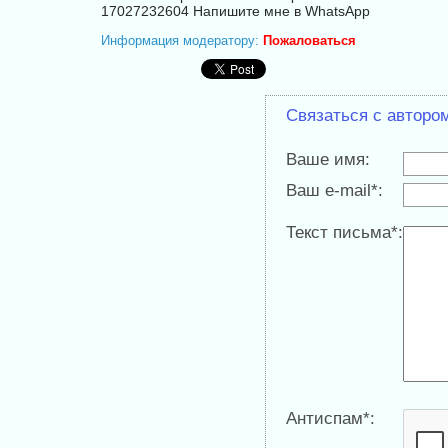
17027232604 Напишите мне в WhatsApp
Информация модератору:
Пожаловаться
Связаться с авторо
Ваше имя:
Ваш e-mail*:
Текст письма*:
Антиспам*: