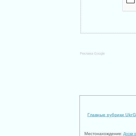
Реклама Google
Главные рубрики Ukr
Местонахождение:
Доски 