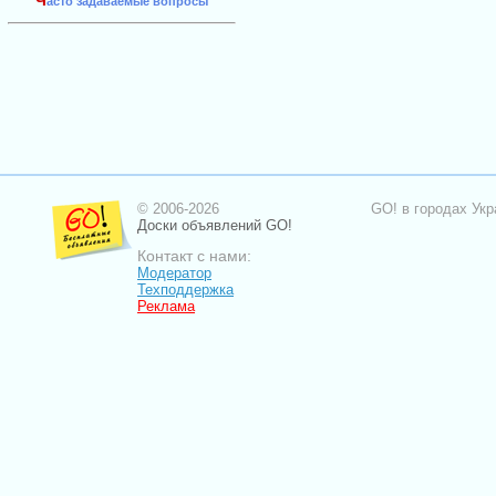
Ч
асто задаваемые вопросы
© 2006-2026
GO! в городах Укр
Доски объявлений GO!
Контакт с нами:
Модератор
Техподдержка
Реклама