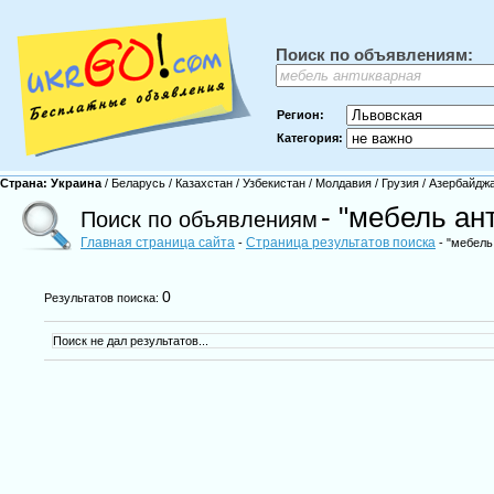
Поиск по объявлениям:
Регион:
Категория:
Страна:
Украина
/
Беларусь
/
Казахстан
/
Узбекистан
/
Молдавия
/
Грузия
/
Азербайдж
- "мебель ан
Поиск по объявлениям
Главная страница сайта
Страница результатов поиска
-
- "мебель
0
Результатов поиска:
Поиск не дал результатов...