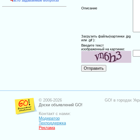
Ч
асто задаваемые вопросы
Описание
Загрузить файлы(картинки .jpg
или .gif ):
Введите текст
изображенный на картинке:
© 2006-2026
GO! в городах Укр
Доски объявлений GO!
Контакт с нами:
Модератор
Техподдержка
Реклама